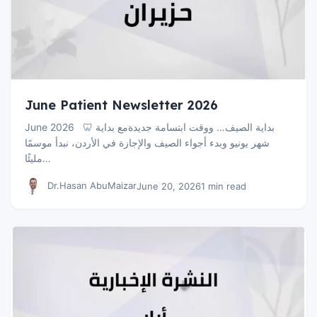
June Patient Newsletter 2026
June 2026 🦷 بداية الصيف… ووقت ابتسامة جديدةمع بداية
شهر يونيو وبدء أجواء الصيف والإجازة في الأردن، نبدأ موسمًا
مليئًا…
Dr.Hasan AbuMaizar
June 20, 2026
1 min read