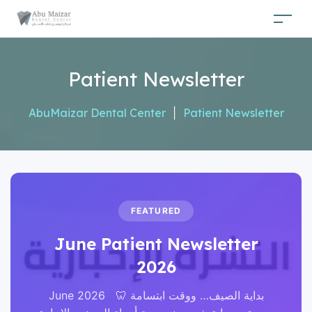
Patient Newsletter
AbuMaizar Dental Center
|
Patient Newsletter
FEATURED
June Patient Newsletter
2026
June 2026 🦷 بداية الصيف… ووقت ابتسامة