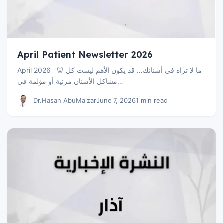
April Patient Newsletter 2026
April 2026 🦷 ما لا تراه في أسنانك… قد يكون الأهم ليست كل
مشاكل الأسنان مرئية أو مؤلمة في…
Dr.Hasan AbuMaizar
June 7, 2026
1 min read