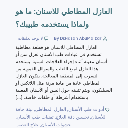
العازل المطاطي للاسنان: ما هو
ولماذا يستخدمه طبيبك؟
By Dr.Hasan AbuMaizar
لا توجد تعليقات
العازل المطاطي للاسنان هو قطعة مطاطية
تستخدم في عيادات طب الأسنان لعزل سن أو
أسنان معينة أثناء إجراء العلاجات السنية. يستخدم
هذا العازل لمنع اللعاب والسوائل الفموية من
التسرب إلى المنطقة المعالجة. يتكون العازل
المطاطي عادة من مادة مرنة مثل اللاتكس أو
السيليكون، ويتم تثبيته حول السن أو الأسنان المعنية
باستخدام أشرطة أو حلقات خاصة. […]
أدوات طب الأسنان
العازل المطاطي
بيئة جافة
,
,
للأسنان
تحسين دقة العلاج
تقنيات طب الأسنان
,
,
,
حشوات الأسنان
علاج العصب
,