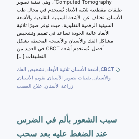
Computed Tomography“، وهي تقنية تصوير
طبقات مقطعية ثلاثية الأبعاد تُستخدم في مجال طب
الأسنان. تختلف عن الأشعة السينية التقليدية والأشعة
السينية الرقمية التقليدية، حيث توفر صورًا ثلاثية
الأبعاد عالية الجودة تساعد في تقييم وتشخيص
مشاكل الفك والأسنان والأنسجة المحيطة بشكل
أفضل. تُستخدم أشعة CBCT في العديد من
التطبيقات […]
CBCT
أشعة الأسنان ثلاثية الأبعاد
تشخيص الفك
,
,
والأسنان
تقنيات تصوير الأسنان
تقويم الأسنان
,
,
,
زراعة الأسنان
علاج العصب
,
سبب الشعور بألم في الضرس
عند الضغط عليه بعد سحب