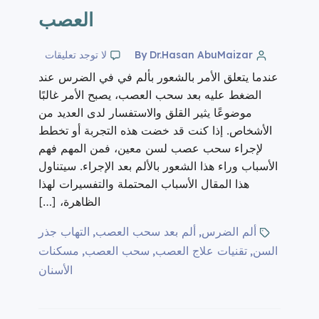
العصب
By Dr.Hasan AbuMaizar
لا توجد تعليقات
عندما يتعلق الأمر بالشعور بألم في في الضرس عند
الضغط عليه بعد سحب العصب، يصبح الأمر غالبًا
موضوعًا يثير القلق والاستفسار لدى العديد من
الأشخاص. إذا كنت قد خضت هذه التجربة أو تخطط
لإجراء سحب عصب لسن معين، فمن المهم فهم
الأسباب وراء هذا الشعور بالألم بعد الإجراء. سيتناول
هذا المقال الأسباب المحتملة والتفسيرات لهذا
الظاهرة، […]
ألم الضرس
ألم بعد سحب العصب
التهاب جذر
,
,
السن
تقنيات علاج العصب
سحب العصب
مسكنات
,
,
,
الأسنان