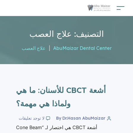
التصنيف:
علاج العصب
AbuMaizar Dental Center
|
علاج العصب
أشعة CBCT للأسنان: ما هي
ولماذا هي مهمة؟
By Dr.Hasan AbuMaizar
لا توجد تعليقات
أشعة CBCT هي اختصار لـ “Cone Beam